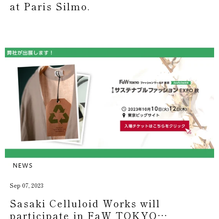
at Paris Silmo.
NEWS
Sep 07, 2023
Sasaki Celluloid Works will
participate in FaW TOKYO