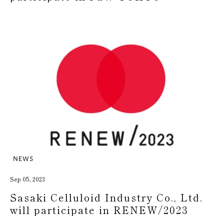
"Sustainable Fashion EXPO
Autumn"!
NEWS
Sep 05, 2023
Sasaki Celluloid Industry Co., Ltd.
will participate in RENEW/2023