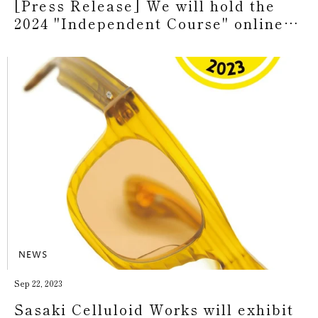
[Press Release] We will hold the
2024 "Independent Course" online
briefing session.
NEWS
Sep 22, 2023
Sasaki Celluloid Works will exhibit