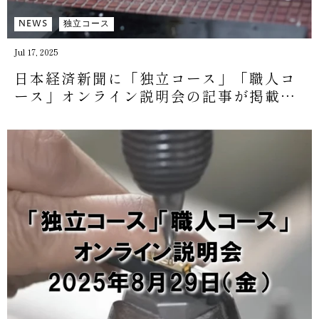
NEWS
独立コース
Jul 17, 2025
日本経済新聞に「独立コース」「職人コ
ース」オンライン説明会の記事が掲載さ
れました