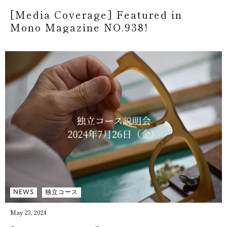
[Media Coverage] Featured in
Mono Magazine NO.938!
NEWS
独立コース
May 23, 2024