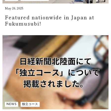
May 26, 2025
Featured nationwide in Japan at
Fukumusubi!
NEWS
独立コース