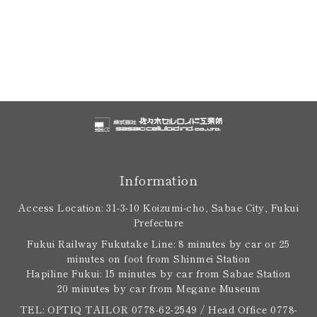
Information
Access Location: 31-3-10 Koizumi-cho, Sabae City, Fukui
Prefecture
Fukui Railway Fukutake Line: 8 minutes by car or 25
minutes on foot from Shinmei Station
Hapiline Fukui: 15 minutes by car from Sabae Station
20 minutes by car from Megane Museum
TEL: OPTIQ TAILOR 0778-62-2549 / Head Office 0778-