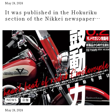
May 24, 2024
It was published in the Hokuriku
section of the Nikkei newspaper
about the "Independent Course."
NEWS
店舗
May 24, 2024