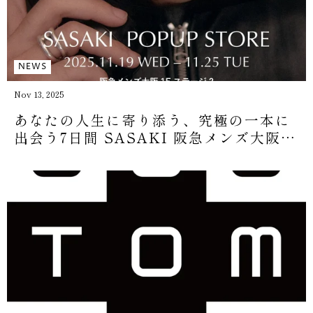
NEWS
Nov 13, 2025
あなたの人生に寄り添う、究極の一本に
出会う7日間 SASAKI 阪急メンズ大阪
初上陸